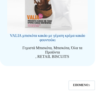
VALIA μπισκότα κακάο με γέμιση κρέμα κακάο
φουντούκι
Γεμιστά Μπισκότα
,
Μπισκότα
,
Όλα τα
Προϊόντα
,
RETAIL BISCUITS
ΕΠΌΜΕΝΟ