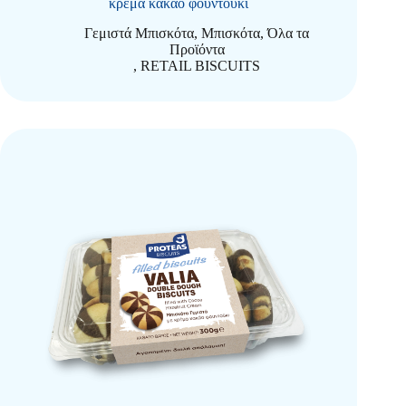
κρέμα κακάο φουντούκι
Γεμιστά Μπισκότα
,
Μπισκότα
,
Όλα τα
Προϊόντα
,
RETAIL BISCUITS