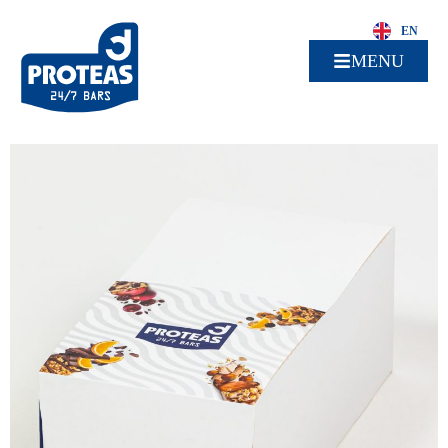
EN
MENU