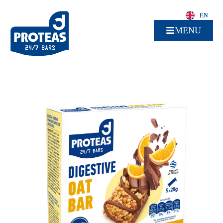
EN
MENU