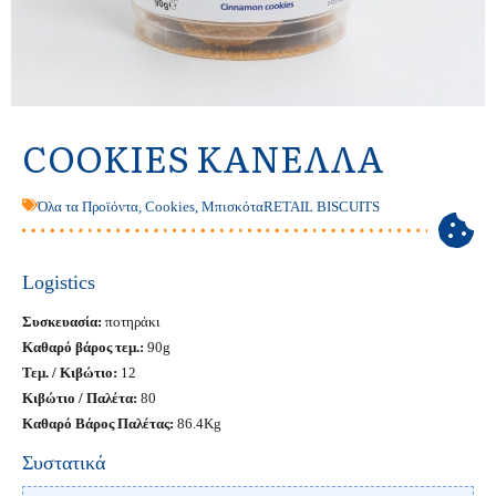
COOKIES ΚΑΝΈΛΛΑ
Όλα τα Προϊόντα
,
Cookies
,
Μπισκότα
RETAIL BISCUITS
Logistics
Συσκευασία:
ποτηράκι
Καθαρό βάρος τεμ.:
90g
Τεμ. / Κιβώτιο:
12
Κιβώτιο / Παλέτα:
80
Καθαρό Βάρος Παλέτας:
86.4Kg
Συστατικά